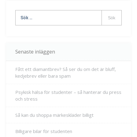
Sök
efter:
Senaste inläggen
Fått ett diamantbrev? Så ser du om det är bluff,
kedjebrev eller bara spam
Psykisk hälsa för studenter – så hanterar du press
och stress
Så kan du shoppa märkeskläder billigt
Billigare bilar för studenten