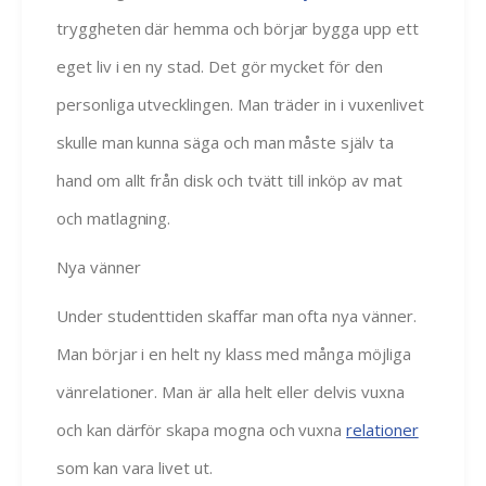
tryggheten där hemma och börjar bygga upp ett
eget liv i en ny stad. Det gör mycket för den
personliga utvecklingen. Man träder in i vuxenlivet
skulle man kunna säga och man måste själv ta
hand om allt från disk och tvätt till inköp av mat
och matlagning.
Nya vänner
Under studenttiden skaffar man ofta nya vänner.
Man börjar i en helt ny klass med många möjliga
vänrelationer. Man är alla helt eller delvis vuxna
och kan därför skapa mogna och vuxna
relationer
som kan vara livet ut.