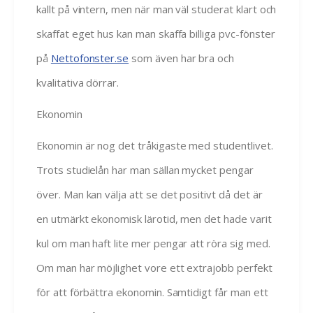
kallt på vintern, men när man väl studerat klart och
skaffat eget hus kan man skaffa billiga pvc-fönster
på
Nettofonster.se
som även har bra och
kvalitativa dörrar.
Ekonomin
Ekonomin är nog det tråkigaste med studentlivet.
Trots studielån har man sällan mycket pengar
över. Man kan välja att se det positivt då det är
en utmärkt ekonomisk lärotid, men det hade varit
kul om man haft lite mer pengar att röra sig med.
Om man har möjlighet vore ett extrajobb perfekt
för att förbättra ekonomin. Samtidigt får man ett