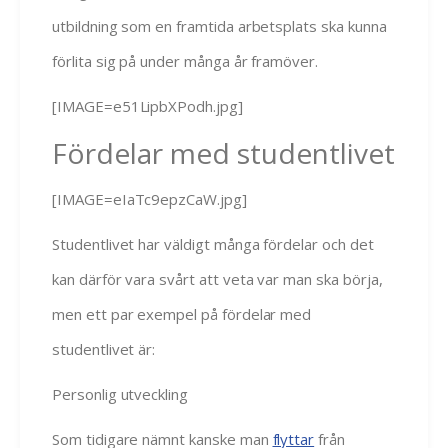
utbildning som en framtida arbetsplats ska kunna
förlita sig på under många år framöver.
[IMAGE=e51LipbXPodh.jpg]
Fördelar med studentlivet
[IMAGE=eIaTc9epzCaW.jpg]
Studentlivet har väldigt många fördelar och det
kan därför vara svårt att veta var man ska börja,
men ett par exempel på fördelar med
studentlivet är:
Personlig utveckling
Som tidigare nämnt kanske man
flyttar
från