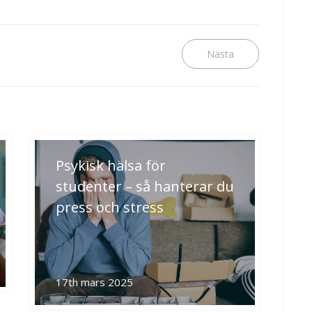
Next
post:
Psykisk hälsa för
studenter – så hanterar du
press och stress
17th mars 2025