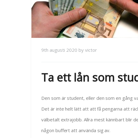
9th augusti 2020
by
victor
Ta ett lån som stu
Den som är student, eller den som en gång vari
Det är inte helt lätt att att få pengarna att rä
välbetalt extrajobb. Allra mest kännbart blir det
någon buffert att använda sig av.