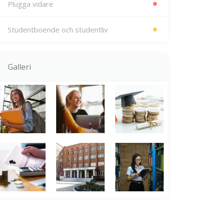
Plugga vidare
Studentboende och studentliv
Galleri