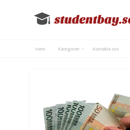
Skip
to
content
Hem
Kategorier
Kontakta oss