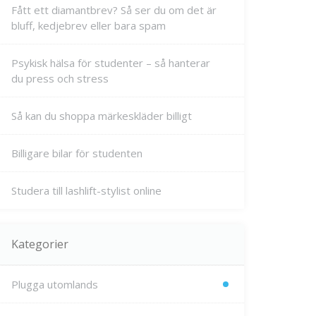
Fått ett diamantbrev? Så ser du om det är
bluff, kedjebrev eller bara spam
Psykisk hälsa för studenter – så hanterar
du press och stress
Så kan du shoppa märkeskläder billigt
Billigare bilar för studenten
Studera till lashlift-stylist online
Kategorier
Plugga utomlands