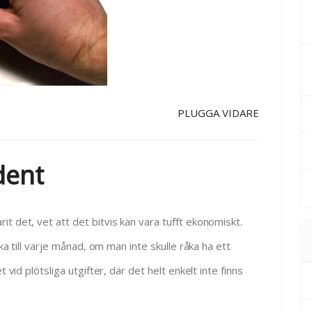
PLUGGA VIDARE
dent
t det, vet att det bitvis kan vara tufft ekonomiskt.
cka till varje månad, om man inte skulle råka ha ett
 vid plötsliga utgifter, där det helt enkelt inte finns